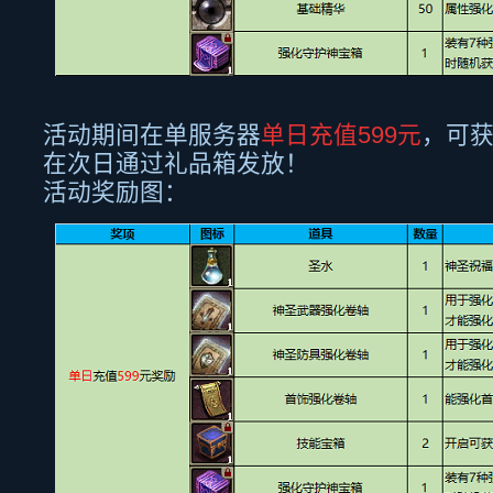
活动期间在单服务器
单日充值
599
元
，可
在次日通过礼品箱发放！
活动奖励图：