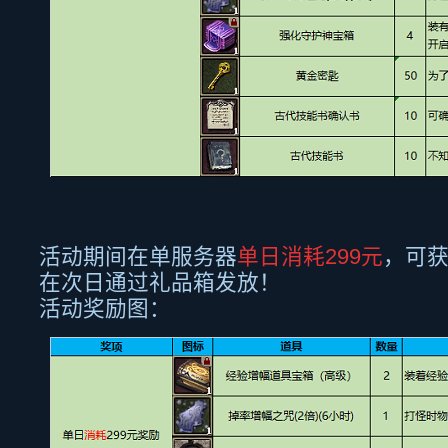
活动期间在单服务器
单日消耗
299
元
，可
在次日通过礼品箱发放！
活动奖励图：