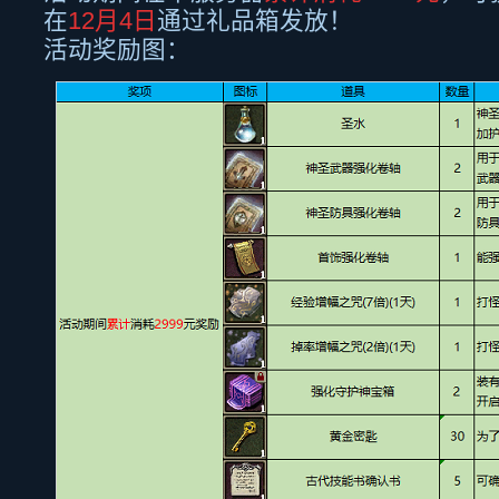
在
12月
4
日
通过礼品箱发放！
活动奖励图：