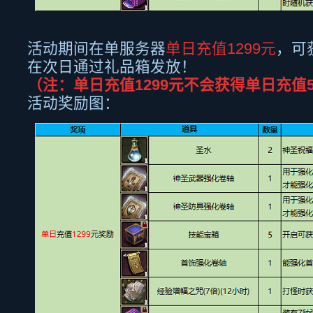
活动期间在单服务器
单日充值
1299
元
，可
在次日通过礼品箱发放！
（注：单日充值
1299
元不会获得单日充值
活动奖励图：