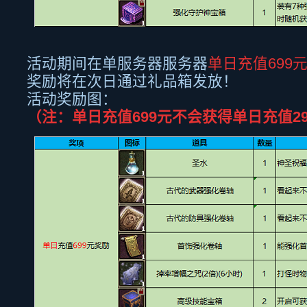
活动期间在单服务器服务器
单日充值
699
奖励将在次日通过礼品箱发放！
活动奖励图：
（注：单日充值
699
元不会获得单日充值
2