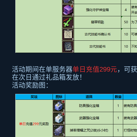
活动期间在单服务器
单日充值
299
元
，可
在次日通过礼品箱发放！
活动奖励图：