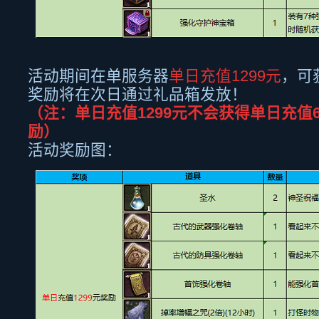
活动期间在单服务器
单日充值
1299
元
，可
奖励将在次日通过礼品箱发放！
（注：单日充值
1299
元不会获得单日充值
励）
活动奖励图：