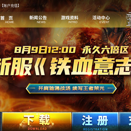
【
账户充值
】
HOME
NEWS
INTRO
EVENT