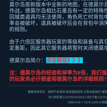
莫尔岛是新版本中全新的地图，在德莫尔
作战，德莫尔岛相比石墨岛有一定的特殊
回城类道具均无法使用，角色死亡时背包
率会被破坏，道具被破坏后会在背包中消
的规则。
由于六倍区服务器玩家的等级和装备与其
定差距，因此其它服务器将暂时关闭德莫
德莫尔岛简介：
点击前往》》》
注：德莫尔岛的经验和掉率为6
倍，我们强
的玩家务必仔细查阅德莫尔岛的详细规则
健康游戏忠告：抵制不良游戏 拒绝盗版游戏 注意自我保护 谨防
京公网安备11010502030431
京ICP备110101
ISBN 978-7-7979-1340