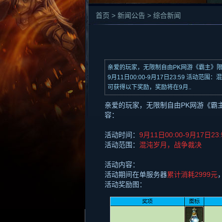
首页 > 新闻公告 > 综合新闻
亲爱的玩家，无限制自由PK网游《霸主》
9月11日00:00-9月17日23:59 活
可获得以下奖励，奖励将在9月..
亲爱的玩家，无限制自由
PK
网游《霸
容：
活动时间：
9月
11
日
00:00-9
月
17
日
23:
活动范围：
混沌岁月，战争裁决
活动内容：
活动期间在单服务器
累计消耗
2999
元
活动奖励图：