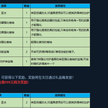
，可获得以下奖励，奖励将在次日通过礼品箱发放！
充值
599
元档次奖励）