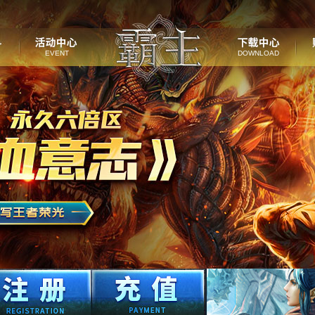
EVENT
DOWNLOAD