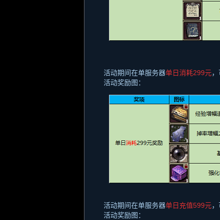
活动期间在单服务器
单日消耗
299
元
，
活动奖励图：
活动期间在单服务器
单日充值
599
元
，
活动奖励图：