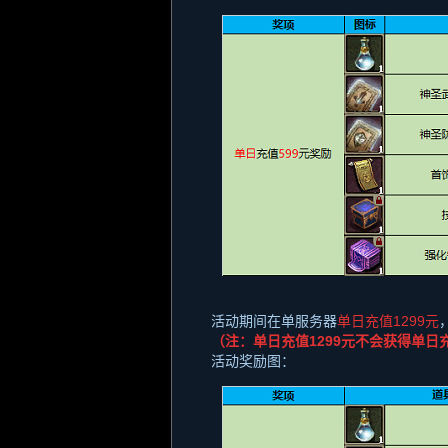
活动期间在单服务器
单日充值
1299
元
（注：单日充值
1299
元不会获得单日
活动奖励图：