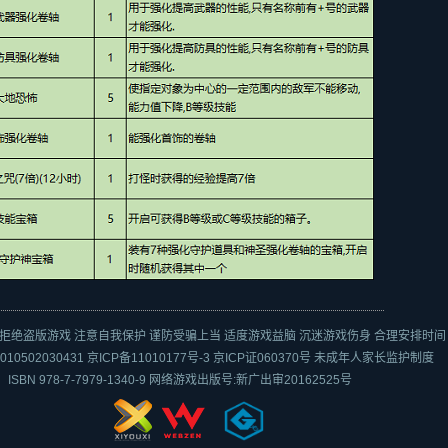
拒绝盗版游戏 注意自我保护 谨防受骗上当 适度游戏益脑 沉迷游戏伤身 合理安排时间
10502030431
京ICP备11010177号-3
京ICP证060370号
未成年人家长监护制度
ISBN 978-7-7979-1340-9 网络游戏出版号:新广出审20162525号