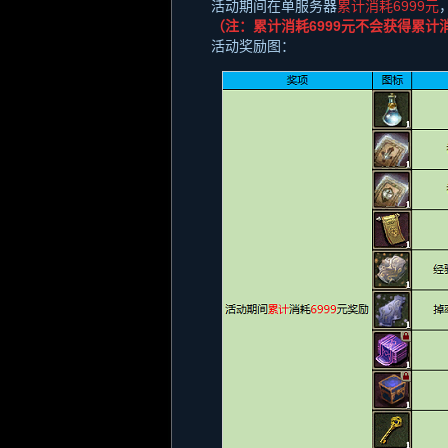
活动期间在单服务器
累计消耗
6999
元
（注：累计消耗
6999
元不会获得累计
活动奖励图：