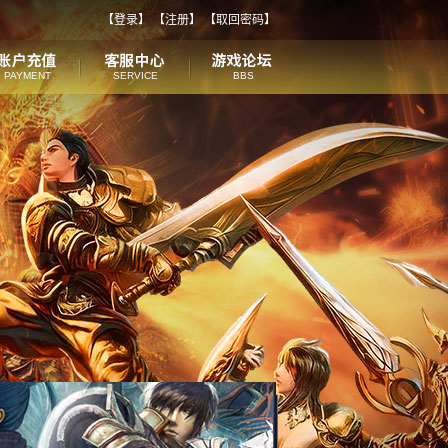
【
登录
】 【
注册
】 【
取回密码
】
PAYMENT
SERVICE
BBS