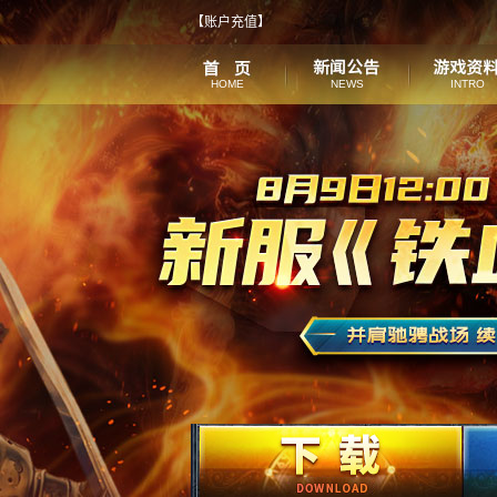
【
账户充值
】
HOME
NEWS
INTRO