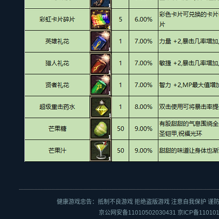
健康游戏忠告：抵制不良游戏 拒绝盗版游戏 注意自我保护 谨防
京公网安备11010502030431
京ICP备110101